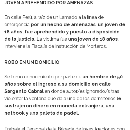
JOVEN APREHENDIDO POR AMENAZAS
En calle Perú, a raíz de un llamado a la línea de
emergencia
por un hecho de amenazas
,
un joven de
18 años, fue aprehendido y puesto a disposición
de la justicia.
La victima fue
una joven de 18 años
.
Interviene la Fiscalía de Instrucción de Morteros.
ROBO EN UN DOMICILIO
Se tomo conocimiento por parte de
un hombre de 50
años sobre el ingreso a su domicilio en calle
Sargento Cabral
en donde autor/es ignorado/s tras
violentar la ventana que da a uno de los dormitorios
le
sustrajeron dinero en moneda extranjera, una
netbook y una paleta de padel.
Trabaja el Personal de la Brigada de Investigaciones con