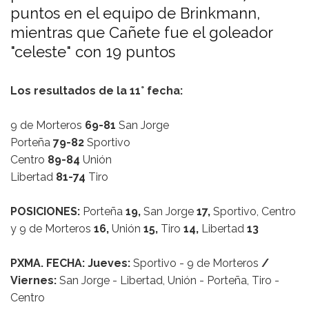
puntos en el equipo de Brinkmann,
mientras que Cañete fue el goleador
"celeste" con 19 puntos
Los resultados de la 11° fecha:
9 de Morteros
69-81
San Jorge
Porteña
79-82
Sportivo
Centro
89-84
Unión
Libertad
81-74
Tiro
POSICIONES:
Porteña
19,
San Jorge
17,
Sportivo, Centro
y 9 de Morteros
16,
Unión
15,
Tiro
14,
Libertad
13
PXMA. FECHA: Jueves:
Sportivo - 9 de Morteros
/
Viernes:
San Jorge - Libertad, Unión - Porteña, Tiro -
Centro