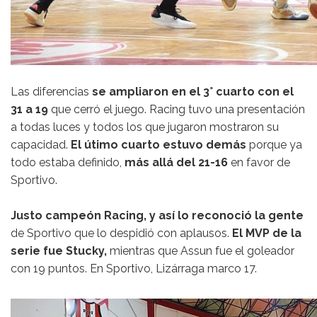
Las diferencias
se ampliaron en el 3° cuarto con el
31 a 19
que cerró el juego. Racing tuvo una presentación
a todas luces y todos los que jugaron mostraron su
capacidad.
El útimo cuarto estuvo demás
porque ya
todo estaba definido,
más allá del 21-16
en favor de
Sportivo.
Justo campeón Racing, y así lo reconoció la gente
de Sportivo que lo despidió con aplausos.
El MVP de la
serie fue Stucky,
mientras que Assun fue el goleador
con 19 puntos. En Sportivo, Lizárraga marco 17.