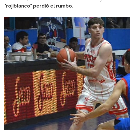
"rojiblanco" perdió el rumbo
.