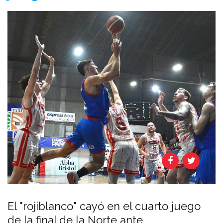
El "rojiblanco" cayó en el cuarto juego
de la final de la Norte ante