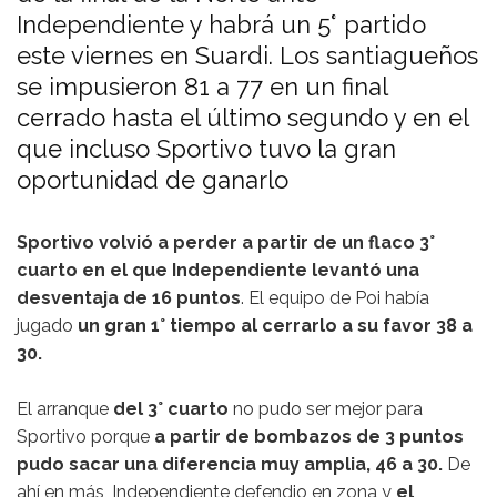
Independiente y habrá un 5° partido
este viernes en Suardi. Los santiagueños
se impusieron 81 a 77 en un final
cerrado hasta el último segundo y en el
que incluso Sportivo tuvo la gran
oportunidad de ganarlo
Sportivo volvió a perder a partir de un flaco 3°
cuarto en el que Independiente levantó una
desventaja de 16 puntos
. El equipo de Poi había
jugado
un gran 1° tiempo al cerrarlo a su favor 38 a
30.
El arranque
del 3° cuarto
no pudo ser mejor para
Sportivo porque
a partir de bombazos de 3 puntos
pudo sacar una diferencia muy amplia, 46 a 30.
De
ahí en más, Independiente defendio en zona y
el