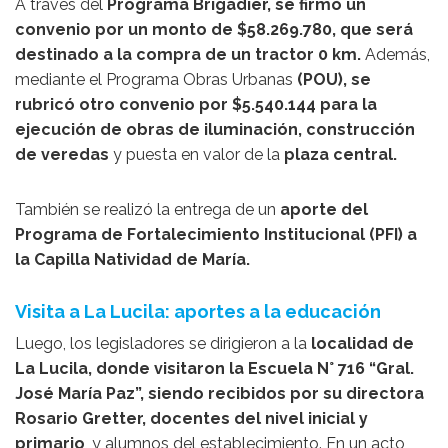
A través del
Programa Brigadier, se firmó un
convenio por un monto de $58.269.780, que será
destinado a la compra de un tractor 0 km.
Además,
mediante el Programa Obras Urbanas
(POU), se
rubricó otro convenio por $5.540.144 para la
ejecución de obras de iluminación, construcción
de veredas
y puesta en valor de la
plaza central.
También se realizó la entrega de un
aporte del
Programa de Fortalecimiento Institucional (PFI) a
la Capilla Natividad de María.
Visita a La Lucila: aportes a la educación
Luego, los legisladores se dirigieron a la
localidad de
La Lucila, donde visitaron la Escuela N° 716 “Gral.
José María Paz”, siendo recibidos por su directora
Rosario Gretter, docentes del nivel inicial y
primario
, y alumnos del establecimiento. En un acto