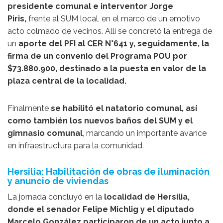
presidente comunal e interventor Jorge
Piris,
frente al SUM local, en el marco de un emotivo
acto colmado de vecinos. Allí se concretó la entrega de
un
aporte del PFI al CER N°641 y, seguidamente, la
firma de un convenio del Programa POU por
$73.880.900, destinado a la puesta en valor de la
plaza central de la localidad.
Finalmente
se habilitó el natatorio comunal, así
como también los nuevos baños del SUM y el
gimnasio comunal
, marcando un importante avance
en infraestructura para la comunidad.
Hersilia: Habilitación de obras de iluminación
y anuncio de viviendas
La jornada concluyó en la
localidad de Hersilia,
donde el senador Felipe Michlig y el diputado
Marcelo González participaron de un acto junto a