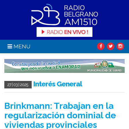
MENU
Interés General
27 | 03 | 2025
Brinkmann: Trabajan en la
regularización dominial de
viviendas provinciales