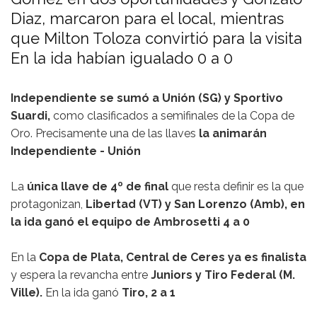
Diaz, marcaron para el local, mientras
que Milton Toloza convirtió para la visita
En la ida habían igualado 0 a 0
Independiente se sumó a Unión (SG) y Sportivo
Suardi,
como clasificados a semifinales de la Copa de
Oro. Precisamente una de las llaves
la animarán
Independiente - Unión
La
única llave de 4º de final
que resta definir es la que
protagonizan,
Libertad (VT) y San Lorenzo (Amb), en
la ida ganó el equipo de Ambrosetti 4 a 0
En la
Copa de Plata, Central de Ceres ya es finalista
y espera la revancha entre
Juniors y Tiro Federal (M.
Ville).
En la ida ganó
Tiro, 2 a 1