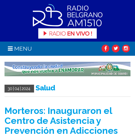
MENU
Salud
30 | 04 | 2024
Morteros: Inauguraron el
Centro de Asistencia y
Prevención en Adicciones